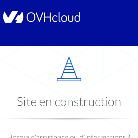
Site en construction
Besoin d'assistance ou d'informations ?